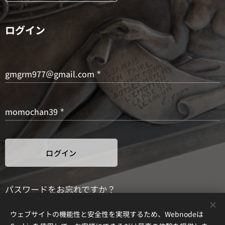
ログイン
gmgrm977＠gmail.com
momochan39
ログイン
パスワードをお忘れですか？
ウェブサイトの機能性と安全性を実現するため、Webnodeは